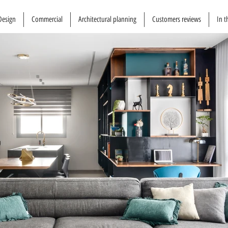
 Design
Commercial
Architectural planning
Customers reviews
In t