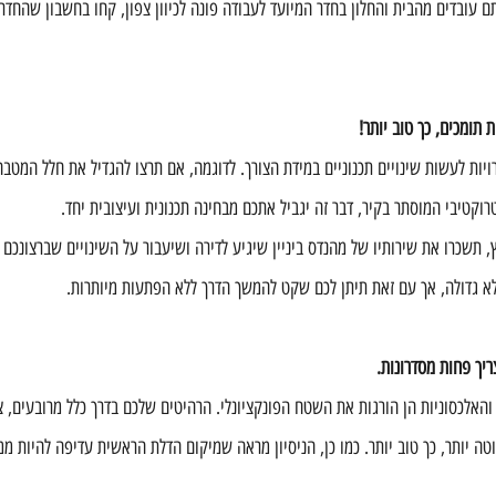
עובדים מהבית והחלון בחדר המיועד לעבודה פונה לכיוון צפון, קחו בחשבון שהחדר 
רויות לעשות שינויים תכנוניים במידת הצורך. לדוגמה, אם תרצו להגדיל את חלל המטבח 
וקטיבי המוסתר בקיר, דבר זה יגביל אתכם מבחינה תכנונית ועיצובית יחד.
, תשכרו את שירותיו של מהנדס ביניין שיגיע לדירה ושיעבור על השינויים שברצונכם
לא גדולה, אך עם זאת תיתן לכם שקט להמשך הדרך ללא הפתעות מיותרות.
 והאלכסוניות הן הורגות את השטח הפונקציונלי. הרהיטים שלכם בדרך כלל מרובעים, צ
טה יותר, כך טוב יותר. כמו כן, הניסיון מראה שמיקום הדלת הראשית עדיפה להיות מ