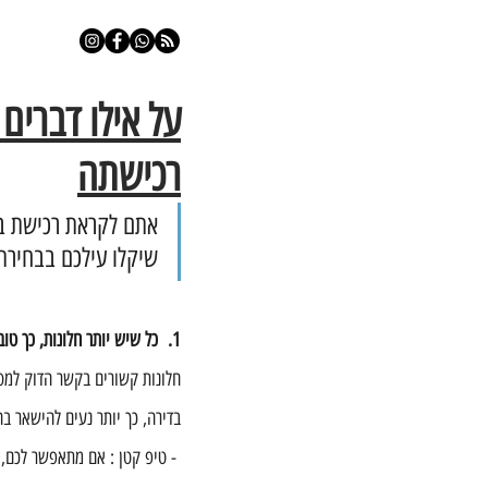
על אילו דברים
רכישתה
אתם לקראת רכישת בי
שיקלו עילכם בבחירת 
1.  כל שיש יותר חלונות, כך טוב יותר, ורצוי לכיוונים שונים של האור ואוויר.
חלונות קשורים בקשר הדוק למספר
בדירה, כך יותר נעים להישאר בה
 - טיפ קטן : אם מתאפשר לכם, 