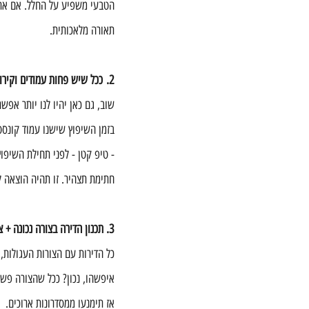
הטבעי משפיע על החלל. אם אתם 
תאורה מלאכותית.
2. ככל שיש פחות עמודים וקירות תומכים, כך טוב יותר!
שוב, גם כאן יהיו לנו יותר אפש
בזמן השיפוץ שישנו עמוד קונסטר
- טיפ קטן - לפני תחילת השיפוץ
חתימת תצהיר. זו תהיה הוצאה 
3. תכנון הדירה בצורה נכונה + צריך פחות מסדרונות.
כל הדירות עם הצורות העגולות,
איפשהו, נכון? ככל שהצורה פשו
אז תימנעו ממסדרונות ארוכים.