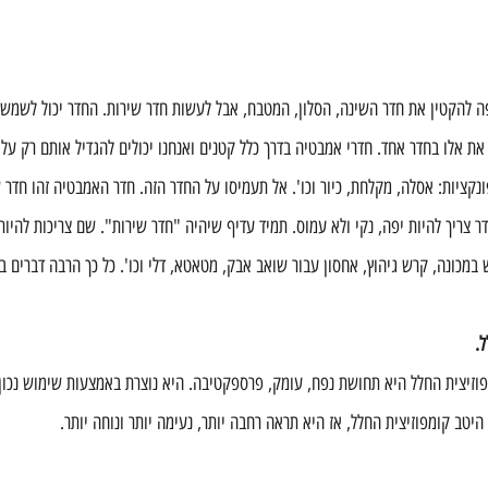
 להקטין את חדר השינה, הסלון, המטבח, אבל לעשות חדר שירות. החדר יכול לשמש 
 את אלו בחדר אחד. חדרי אמבטיה בדרך כלל קטנים ואנחנו יכולים להגדיל אותם רק על 
קציות: אסלה, מקלחת, כיור וכו'. אל תעמיסו על החדר הזה. חדר האמבטיה זהו חדר 
ר צריך להיות יפה, נקי ולא עמוס. תמיד עדיף שיהיה "חדר שירות". שם צריכות להיות
במכונה, קרש גיהוץ, אחסון עבור שואב אבק, מטאטא, דלי וכו'. כל כך הרבה דברים ב
פוזיצית החלל היא תחושת נפח, עומק, פרספקטיבה. היא נוצרת באמצעות שימוש נכון 
היטב קומפוזיצית החלל, אז היא תראה רחבה יותר, נעימה יותר ונוחה יותר.