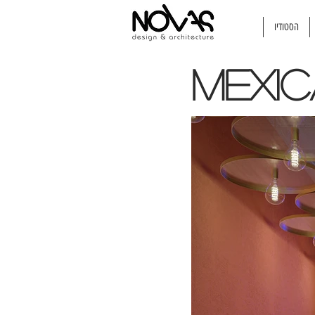
הסטודיו
Mexic