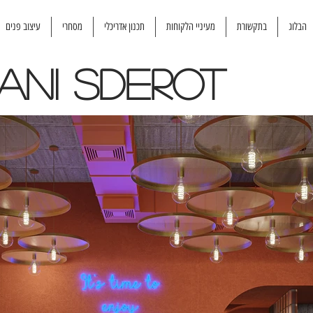
הבלוג
בתקשורת
מעיניי הלקוחות
תכנון אדריכלי
מסחרי
עיצוב פנים
ani Sderot