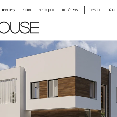
הבלוג
בתקשורת
מעיניי הלקוחות
תכנון אדריכלי
מסחרי
עיצוב פנים
HOUSE