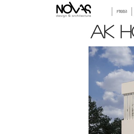
הסטודיו
AK 